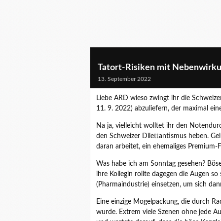
Tatort-Risiken mit Nebenwirku
13. September 2022
Liebe ARD wieso zwingt ihr die Schweize
11. 9. 2022) abzuliefern, der maximal ein
Na ja, vielleicht wolltet ihr den Notend
den Schweizer Dilettantismus heben. Gelun
daran arbeitet, ein ehemaliges Premium-
Was habe ich am Sonntag gesehen? Böse 
ihre Kollegin rollte dagegen die Augen so 
(Pharmaindustrie) einsetzen, um sich da
Eine einzige Mogelpackung, die durch Ra
wurde. Extrem viele Szenen ohne jede Au