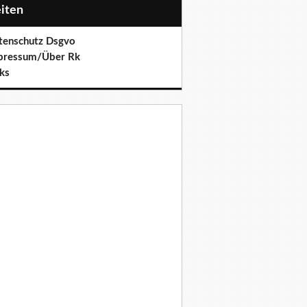
eiten
tenschutz Dsgvo
pressum/Über Rk
ks