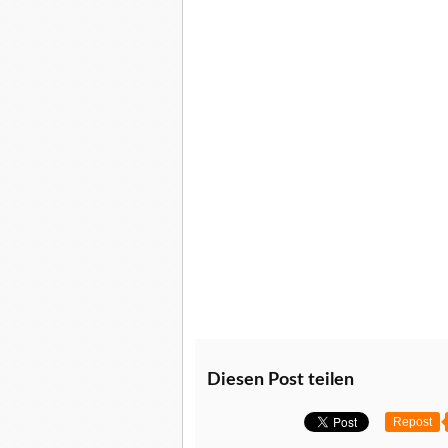
Diesen Post teilen
Repost