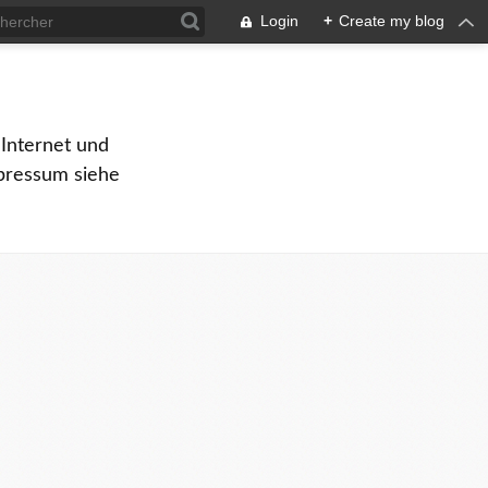
Login
+
Create my blog
Internet und
pressum siehe