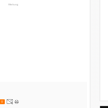
Werbung
0