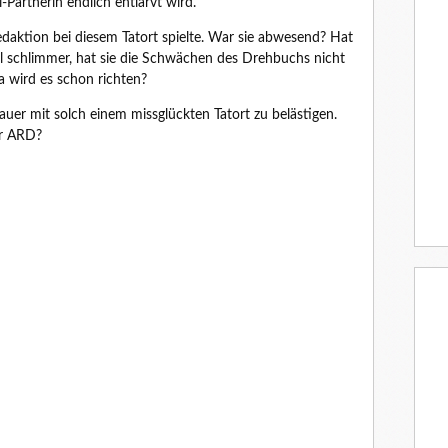
-Partnerin endlich entlarvt wird.
Redaktion bei diesem Tatort spielte. War sie abwesend? Hat
el schlimmer, hat sie die Schwächen des Drehbuchs nicht
a wird es schon richten?
uer mit solch einem missglückten Tatort zu belästigen.
er ARD?