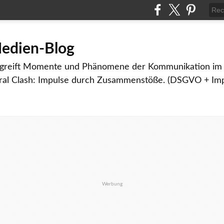
Medien-Blog
g greift Momente und Phänomene der Kommunikation im 
Viral Clash: Impulse durch Zusammenstöße. (DSGVO + Im
Werbung