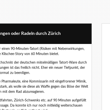
ngen oder Radeln durch Zürich
r einen 90-Minuten-Tatort (Risiken mit Nebenwirkungen,
e Klischee-Story von 60 Minuten bietet.
urchschnitt der deutschen mittelmäßigen Tatort-Ware durch
gen ist das freilich nicht. Eher ein neuer Tiefpunkt, der
Format zu beerdigen.
Pharmaleute, eine Kommissarin mit eingefrorener Mimik,
stark, als wolle sie diese als Waffe gegen das Böse der Welt
nn mit dem Rad abzureagieren.
dfahrten, Zürich-Schwenks etc. auf 90 Minuten aufgefüllt
ssage. Da konnte ich nur noch mitleidig weiterschauen