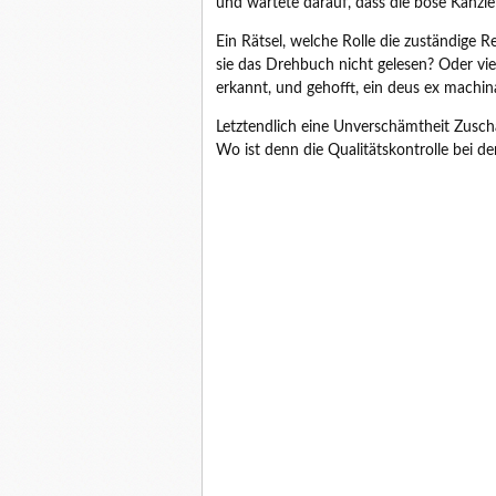
und wartete darauf, dass die böse Kanzlei
Ein Rätsel, welche Rolle die zuständige 
sie das Drehbuch nicht gelesen? Oder vi
erkannt, und gehofft, ein deus ex machin
Letztendlich eine Unverschämtheit Zuscha
Wo ist denn die Qualitätskontrolle bei d