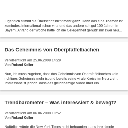
Eigentlich stimmt die Überschrift nicht mehr ganz. Denn das eine Themen ist
zumindest international schon viral und das andere seit gut 100 Jahren in
Bayern. Anfang der Woche hatte ich die Gelegenheit genutzt mir zwei neue
Filme vorab anzusehen. Der eine...
Das Geheimnis von Oberpfaffelbachen
Veröffentlicht am 25.06.2008 14:29
Von
Roland Keller
Nun, ich muss zugeben, dass das Geheimnis von Oberpfaffelbachen kein
richtiges Geheimnis mehr ist und bereits seine virale Kreise im Netz zieht.
Interessant ist jedoch, dass das gleichnamige Video über ein
geheimnisvolles "Rampenfest" in dem unbekannten...
Trendbarometer – Was interessiert & bewegt?
Veröffentlicht am 06.06.2008 10:52
Von
Roland Keller
Natürlich würde die New York Times nicht behaupten, dass ihre simple