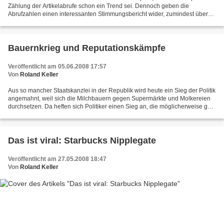
Zählung der Artikelabrufe schon ein Trend sei. Dennoch geben die
Abrufzahlen einen interessanten Stimmungsbericht wider, zumindest über
die Leser des Online-Dienstes. Als besonderen...
Bauernkrieg und Reputationskämpfe
Veröffentlicht am 05.06.2008 17:57
Von
Roland Keller
Aus so mancher Staatskanzlei in der Republik wird heute ein Sieg der Politik
angemahnt, weil sich die Milchbauern gegen Supermärkte und Molkereien
durchsetzen. Da heften sich Politiker einen Sieg an, die möglicherweise gar
nicht wussten, dass neben dem...
Das ist viral: Starbucks Nipplegate
Veröffentlicht am 27.05.2008 18:47
Von
Roland Keller