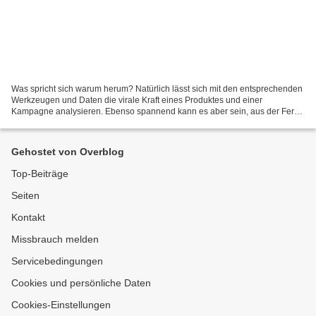
Was spricht sich warum herum? Natürlich lässt sich mit den entsprechenden
Werkzeugen und Daten die virale Kraft eines Produktes und einer
Kampagne analysieren. Ebenso spannend kann es aber sein, aus der Ferne
zu beobachten und zu hinterfragen, was ist...
Gehostet von Overblog
Top-Beiträge
Seiten
Kontakt
Missbrauch melden
Servicebedingungen
Cookies und persönliche Daten
Cookies-Einstellungen