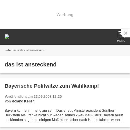
Werbung
MENU
Zuhause
» das ist ansteckend
das ist ansteckend
Bayerische Politwitze zum Wahlkampf
Veröffentlicht am 22.09.2008 12:20
Von
Roland Keller
Bayern können hinterfotzig sein. Das erlebt Ministerpräsident Günther
Beckstein als Franke nicht nur wegen seines Zwei-Maß-Gaus. Bayern heißt
es, könnten sogar mit einigen Maß mehr sicher nach Hause fahren, wenn ihr
Fahrer nüchtern bleibt. Beim Oktoberfest...