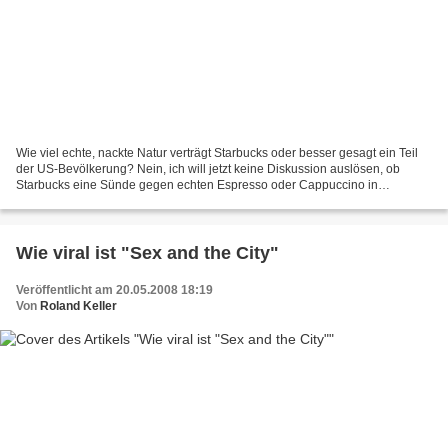
Wie viel echte, nackte Natur verträgt Starbucks oder besser gesagt ein Teil
der US-Bevölkerung? Nein, ich will jetzt keine Diskussion auslösen, ob
Starbucks eine Sünde gegen echten Espresso oder Cappuccino in
italienischen Bars ist – oder wider die Wiener...
Wie viral ist "Sex and the City"
Veröffentlicht am 20.05.2008 18:19
Von
Roland Keller