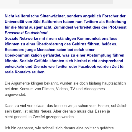
Nicht kalifornische Sittenwächter, sondern angeblich Forscher der
Universität von Süd-Kalifornien haben nun Twittern als Bedrohung
für die Moral ausgemacht. Zumindest verbreitet dies der PR-Dienst
Pressetext Deutschland
.
Soziale Netzwerke mit ihrem ständigen Kommunikationsfluss
könnten zu einer Überforderung des Gehirns führen, heißt es.
Besonders junge Menschen seien bei solch einer
Überkommunikation gefährdet, was zu einer Abstumpfung führen
könnte. Soziale Gefühle könnten sich hierbei nicht entsprechend
entwickeln und Dienste wie Twitter oder Facebook würden Zeit für
reale Kontakte rauben.
Die Argumente klingen bekannt, wurden sie doch bislang hauptsächlich
bei dem Konsum von Filmen, Videos, TV und Videogames
angewendet.
Dass zu viel von etwas, das kennen wir ja schon vom Essen, schädlich
sein kann, ist nichts Neues. Aber deshalb muss das Essen ja
nicht generell in Zweifel gezogen werden.
Ich bin gespannt, wie schnell sich daraus eine politisch gefärbte